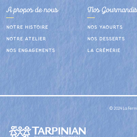
A propos de nous
Nos Gourmandis
Notre histoire
Nos yaourts
Notre atelier
Nos desserts
Nos engagements
La crêmerie
© 2024 La Ferm