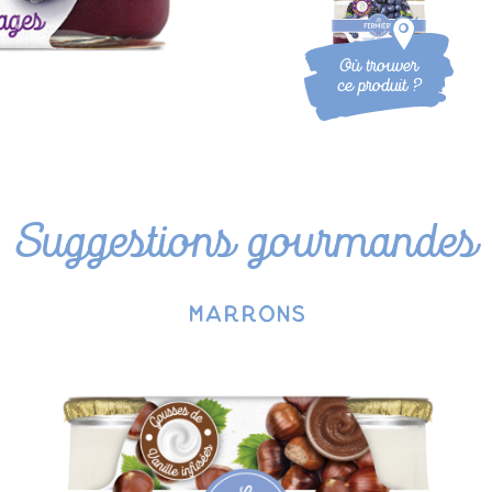
Où trouver
ce produit ?
Suggestions gourmandes
pêche mangue