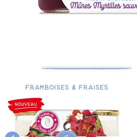
marrons