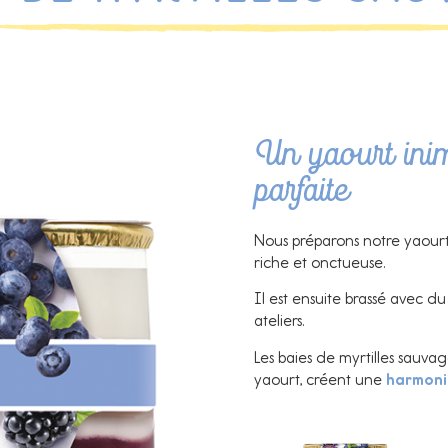
Un yaourt inim
parfaite
Nous préparons notre yaourt
riche et onctueuse.
Il est ensuite brassé avec d
ateliers.
Les baies de myrtilles sauvag
yaourt, créent une
harmoni