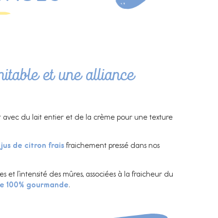
itable et une alliance
 avec du lait entier et de la crème pour une texture
u
jus de citron frais
fraichement pressé dans nos
es et l’intensité des mûres, associées à la fraicheur du
e 100% gourmande
.