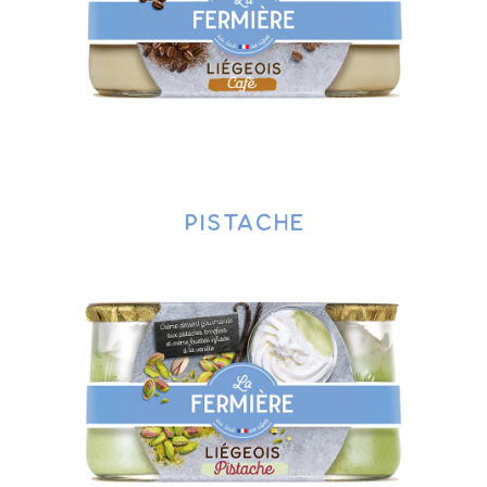
pistache