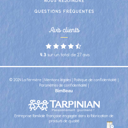
Nous rejoindre
Questions fréquentes
Avis clients
4.3
sur un total de
27
avis
© 2024 La Fermière |
Mentions légales
|
Politique de confidentialité
|
Paramètres de confidentialité
|
Entreprise familiale française engagée dans la fabrication de
produits de qualité