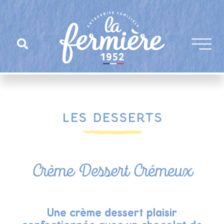
Les Desserts
Crème Dessert Crémeux
Une crème dessert plaisir