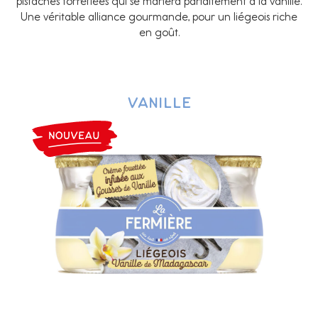
pistaches torréfiées qui se mariera parfaitement à la vanille.
Une véritable alliance gourmande, pour un liégeois riche
en goût.
Vanille