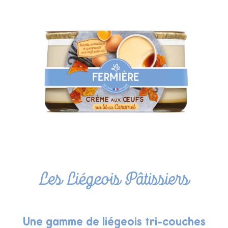
Les Liégeois Pâtissiers
Une gamme de liégeois tri-couches