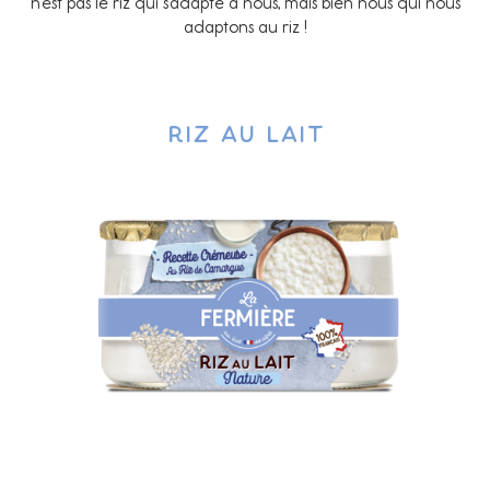
n’est pas le riz qui s’adapte à nous, mais bien nous qui nous
adaptons au riz !
Riz au lait