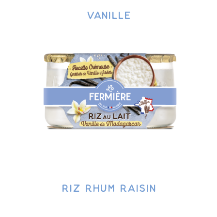
vanille
riz rhum raisin